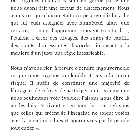
Des régimes totalitaires sont en germe parce que
nous avons fait une erreur de discernement. Nous
avons cru que chacun était occupé à remplir la tâche
qui lui était assignée, avec honnêteté, alors que
certains, — nous l’apprenons souvent trop tard —,
l’étaient à créer des clivages, des zones de conflit,
des sujets d’incessantes discordes, imposant à la
manière d’un juste une règle inextricable.
Nous n’avons rien à perdre à rendre ingouvernable
ce que nous jugeons intolérable. Il n’y a là aucun
risque. Il suffit de constituer une majorité de
blocage et de refuser de participer à un système que
nous souhaitons voir évoluer. Faisons-nous élire là
où les lois s’écrivent et écrivons-les. Ou refusons
que celles qui créent de l’inégalité ne soient votées
avec la mention « lues et approuvées par le peuple
tout entier ».