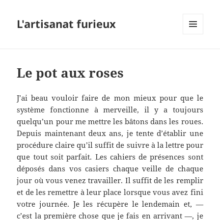
L'artisanat furieux
MENU
ET
WIDGETS
Le pot aux roses
J’ai beau vouloir faire de mon mieux pour que le
système fonctionne à merveille, il y a toujours
quelqu’un pour me mettre les bâtons dans les roues.
Depuis maintenant deux ans, je tente d’établir une
procédure claire qu’il suffit de suivre à la lettre pour
que tout soit parfait. Les cahiers de présences sont
déposés dans vos casiers chaque veille de chaque
jour où vous venez travailler. Il suffit de les remplir
et de les remettre à leur place lorsque vous avez fini
votre journée. Je les récupère le lendemain et, —
c’est la première chose que je fais en arrivant —, je